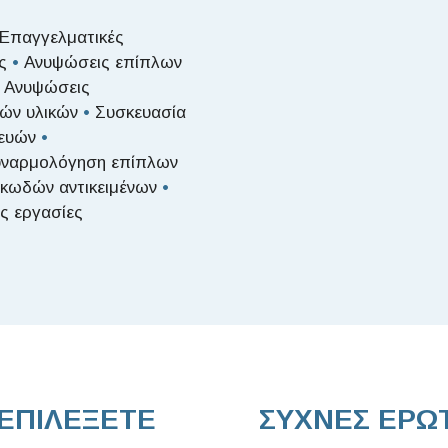
Επαγγελματικές
ις
•
Ανυψώσεις επίπλων
Ανυψώσεις
κών υλικών
•
Συσκευασία
κευών
•
ναρμολόγηση επίπλων
κωδών αντικειμένων
•
ές εργασίες
 ΕΠΙΛΕΞΕΤΕ
ΣΥΧΝΕΣ ΕΡΩ