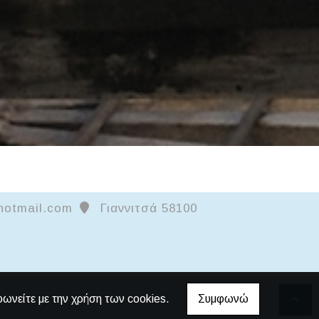
@hotmail.com
Γιαννιτσά 58100
φωνείτε με την χρήση των cookies.
Συμφωνώ