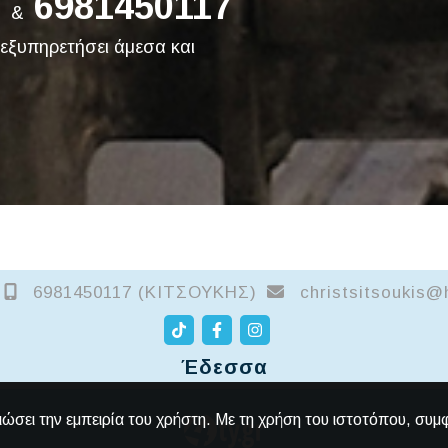
3
6981450117
&
 εξυπηρετήσει άμεσα και
6981450117 (ΚΙΤΣΟΥΚΗΣ)
christsitsoukis
Έδεσσα
ιώσει την εμπειρία του χρήστη. Με τη χρήση του ιστοτόπου, συμ