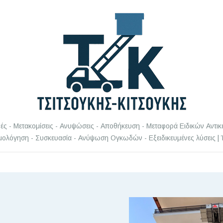
ς - Μετακομίσεις - Ανυψώσεις - Αποθήκευση - Μεταφορά Ειδικών Αντικ
ολόγηση - Συσκευασία - Ανύψωση Ογκωδών - Εξειδικευμένες λύσεις |