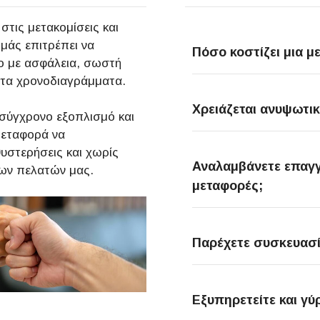
στις μετακομίσεις και
μάς επιτρέπει να
Πόσο κοστίζει μια μ
γο με ασφάλεια, σωστή
στα χρονοδιαγράμματα.
Χρειάζεται ανυψωτικ
σύγχρονο εξοπλισμό και
μεταφορά να
υστερήσεις και χωρίς
Αναλαμβάνετε επαγγ
των πελατών μας.
μεταφορές;
Παρέχετε συσκευασί
Εξυπηρετείτε και γύ