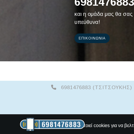
698147688
και η ομάδα μας θα σας
υπεύθυνα!
ΕΠΙΚΟΙΝΩΝΊΑ
6981476883 (ΤΣΙΤΣΟΥΚΗΣ)
Αυτός ο ιστότοπος χρησιμοποιεί cookies για να βελτ