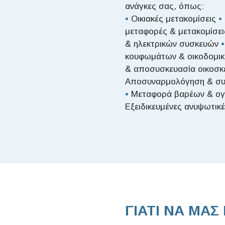
ανάγκες σας, όπως:
•
Οικιακές μετακομίσεις
•
μεταφορές & μετακομίσε
& ηλεκτρικών συσκευών
•
κουφωμάτων & οικοδομι
& αποσυσκευασία οικοσ
Αποσυναρμολόγηση & συ
•
Μεταφορά βαρέων & ογ
Εξειδικευμένες ανυψωτικ
ΓΙΑΤΙ ΝΑ ΜΑΣ