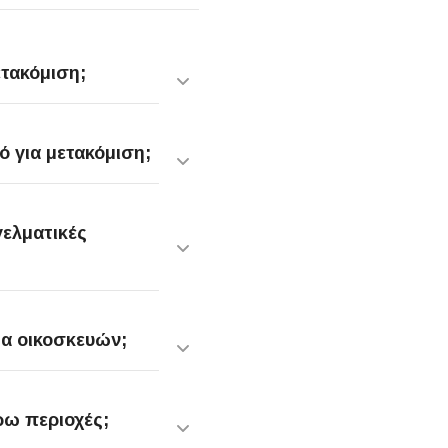
ετακόμιση;
ό για μετακόμιση;
ελματικές
α οικοσκευών;
ρω περιοχές;