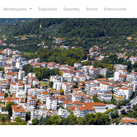
Μετακομίσεις
Συμβουλές
Εργασίες
Βίντεο
Επικοινωνία